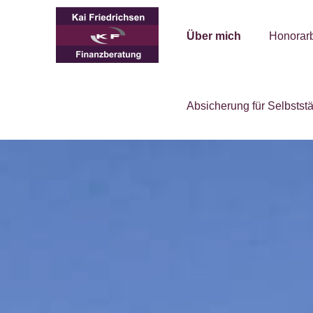
Über mich
Honorar
Absicherung für Selbstst
Prof
Ihrer Finanz