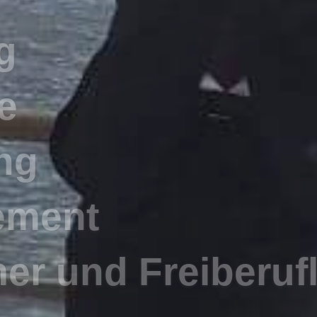
er und Freiberuf